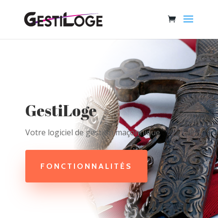
GestiLoge
Votre logiciel de gestion maçonnique
FONCTIONNALITÉS