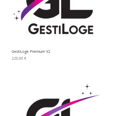
GestiLoge Premium V2
220,00
€