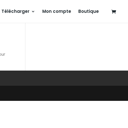
Télécharger
Mon compte
Boutique
our